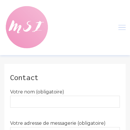
Skip
to
content
Contact
Votre nom (obligatoire)
Votre adresse de messagerie (obligatoire)