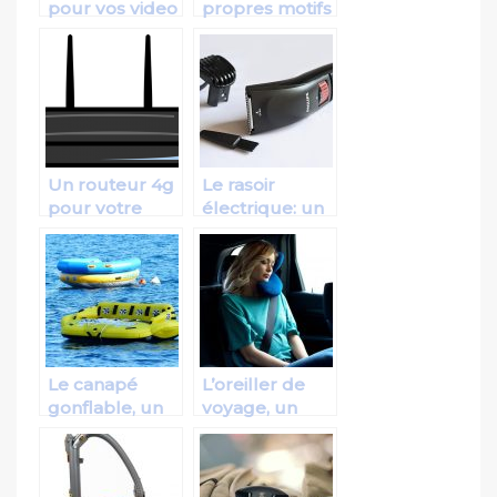
pour vos video
propres motifs
game
avec une
machine à
broder de
qualité
Un routeur 4g
Le rasoir
pour votre
électrique: un
plus grand
accessoire de
bonheur
rasage unique
et
indispensable
Le canapé
L’oreiller de
gonflable, un
voyage, un
outil de
accessoire
détente
unique pour
extérieure
une nette